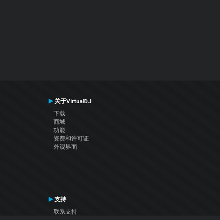
关于VirtualDJ
下载
商城
功能
资费和许可证
外观界面
支持
联系支持
用户手册