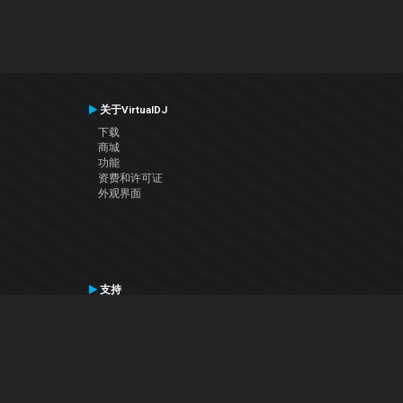
关于VirtualDJ
下载
商城
功能
资费和许可证
外观界面
支持
联系支持
用户手册
VDJ百科
Articles
论坛