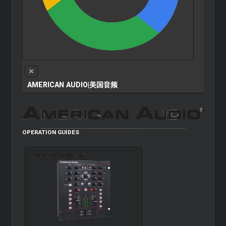
AMERICAN AUDIO|美国音频
OPERATION GUIDES