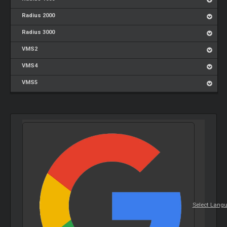
Radius 2000
Radius 3000
VMS2
VMS4
VMS5
Select Lang