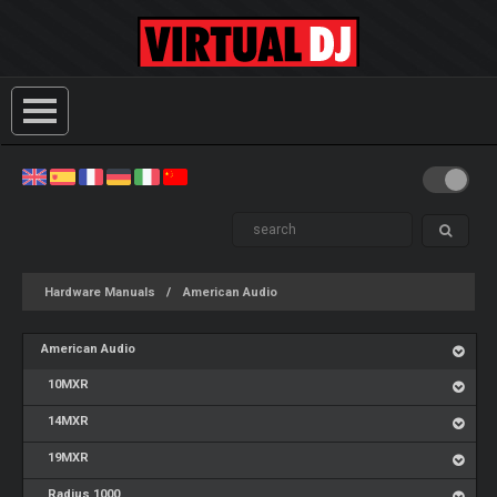
Hardware Manuals
American Audio
American Audio
10MXR
14MXR
19MXR
Radius 1000