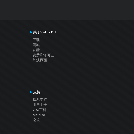
关于VirtualDJ
下载
商城
功能
资费和许可证
外观界面
支持
联系支持
用户手册
VDJ百科
Articles
论坛