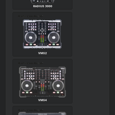
RADIUS 3000
VMS2
VMS4