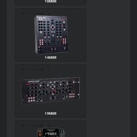
10MXR
14MXR
19MXR