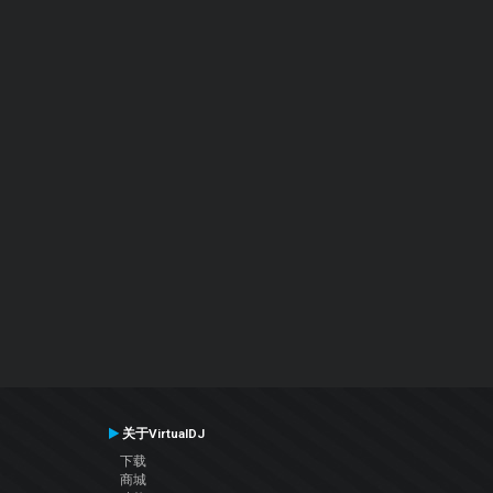
关于VirtualDJ
下载
商城