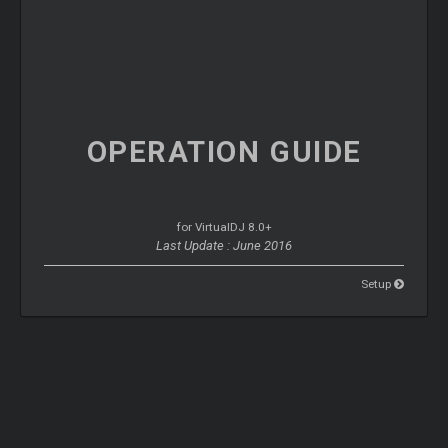
OPERATION
GUIDE
for VirtualDJ 8.0+
Last Update : June 2016
Setup