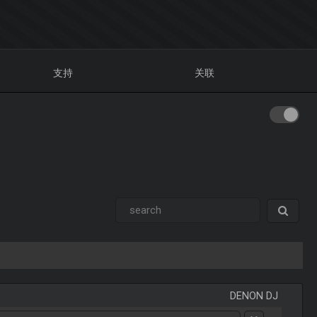
支持
关联
DENON DJ