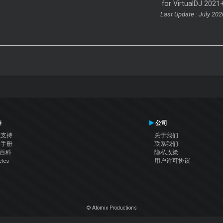
for VirtualDJ 2021
Last Update : July 202
持
公司
系支持
关于我们
户手册
联系我们
J百科
隐私政策
cles
用户许可协议
坛
© Atomix Productions