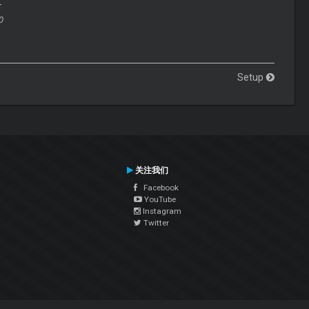
+
0
Setup
关注我们
Facebook
YouTube
Instagram
Twitter