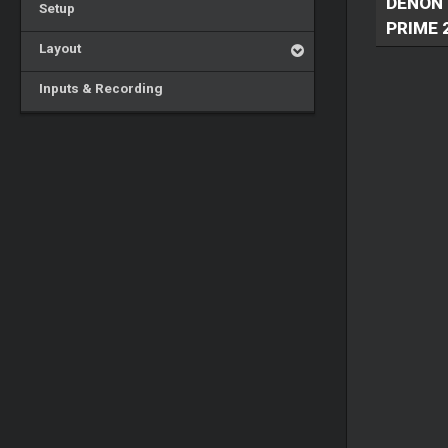
DENON 
Setup
PRIME 
Layout
Inputs & Recording