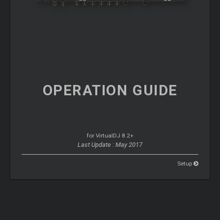
OPERATION
GUIDE
for VirtualDJ 8.2+
Last Update : May 2017
Setup