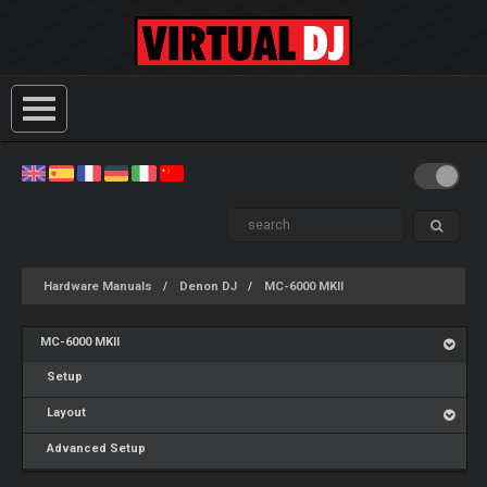
Hardware Manuals
Denon DJ
MC-6000 MKII
MC-6000 MKII
Setup
Layout
Advanced Setup