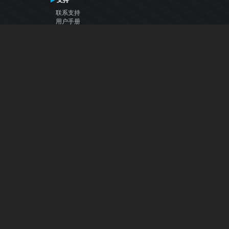
支持
联系支持
用户手册
VDJ百科
Articles
论坛
公司
关于我们
联系我们
隐私政策
用户许可协议
关注我们
Facebook
YouTube