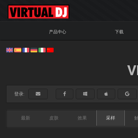
产品中心
下载
V
登录:
最新
皮肤
效果
采样