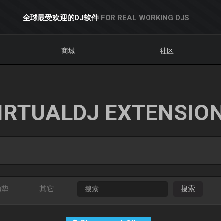
全球最受欢迎的DJ软件
FOR REAL WORKING DJS
商城
社区
IRTUALDJ EXTENSIO
触垫
其它
搜索