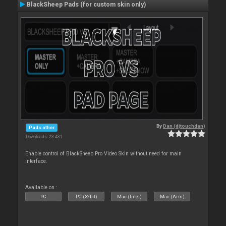
BlackSheep Pads (for custom skin only)
By
Dan (djtouchdan)
Pads other
Downloads: 23 431
Enable control of BlackSheep Pro Video Skin without need for main
interface.
Available on :
PC
PC (32bit)
Mac (Intel)
Mac (Arm)