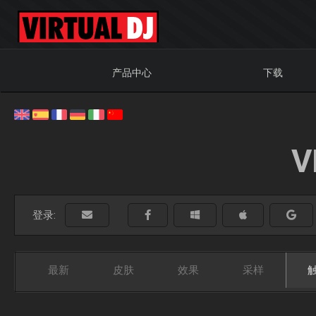
产品中心
下载
V
登录:
最新
皮肤
效果
采样