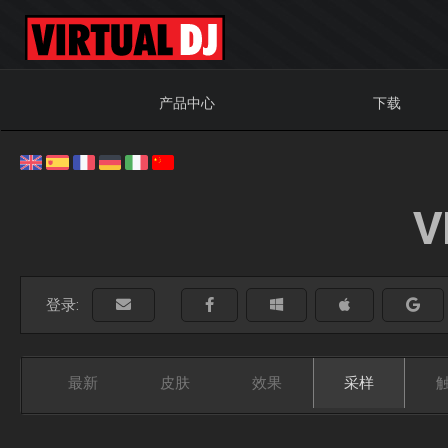
产品中心
下载
V
登录:
最新
皮肤
效果
采样