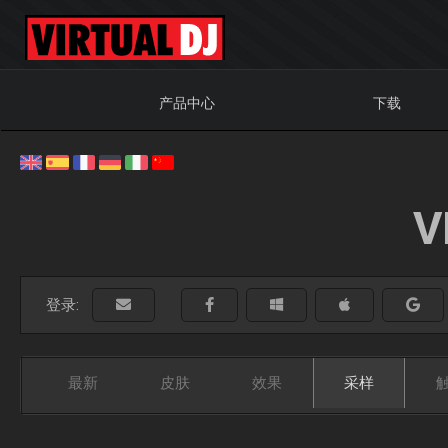
产品中心
下载
V
登录:
最新
皮肤
效果
采样