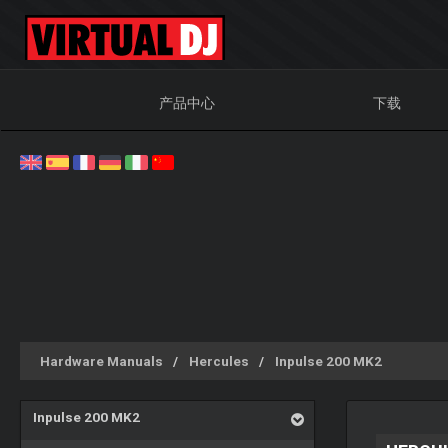
产品中心
下载
Hardware Manuals
Hercules
Inpulse 200 MK2
Inpulse 200 MK2