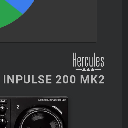
INPULSE 200 MK2