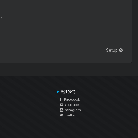
3
Setup
关注我们
Facebook
YouTube
Instagram
Twitter