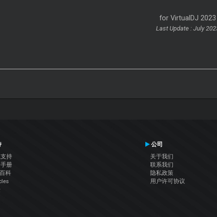
for VirtualDJ 2023
Last Update : July 202
持
公司
系支持
关于我们
户手册
联系我们
J百科
隐私政策
cles
用户许可协议
坛