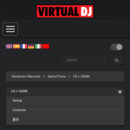
Hardware Manuals
AlphaTheta
CDJ-3000X
CDJ-3000X
Setup
Controls
显示