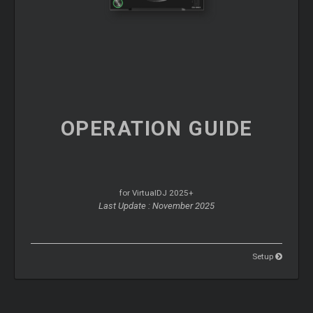
OPERATION
GUIDE
for VirtualDJ 2025+
Last Update : November 2025
Setup