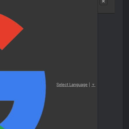
Select Language
▼