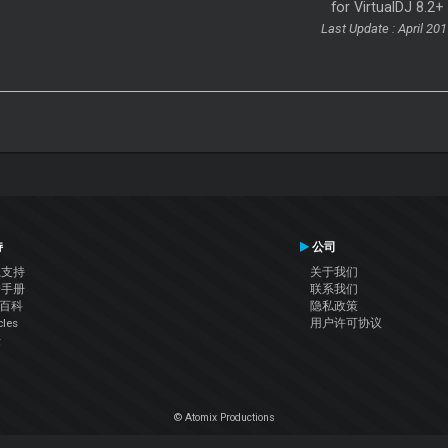
for VirtualDJ 8.2+
Last Update : April 201
持
公司
系支持
关于我们
户手册
联系我们
J百科
隐私政策
cles
用户许可协议
坛
© Atomix Productions