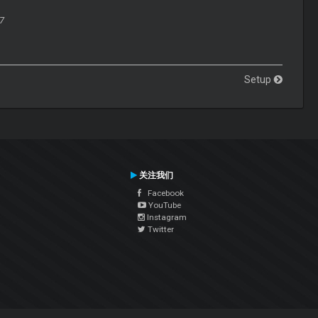
7
Setup
关注我们
Facebook
YouTube
Instagram
Twitter