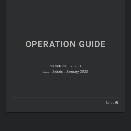
OPERATION
GUIDE
for VirtualDJ 2023 +
Last Update : January 2023
Setup