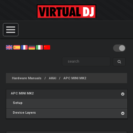
Hardware Manuals
AKAI
APC MINI MK2
APC MINI MK2
Setup
Device Layers