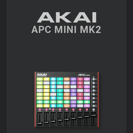
APC MINI MK2