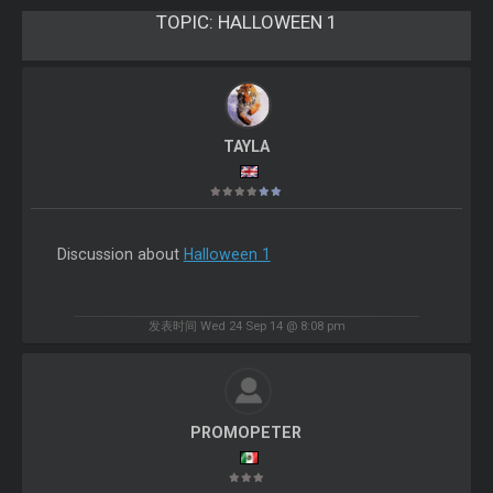
TOPIC:
HALLOWEEN 1
TAYLA
Discussion about
Halloween 1
发表时间 Wed 24 Sep 14 @ 8:08 pm
PROMOPETER