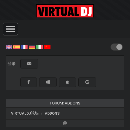
登录:
FORUM: ADDONS
VIRTUALDJ论坛
ADDONS