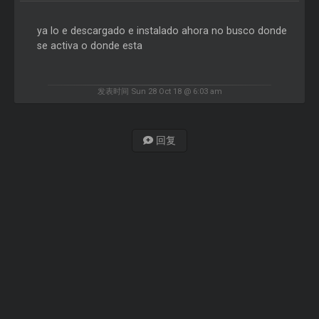
ya lo e descargado e instalado ahora no busco donde
se activa o donde esta
发表时间 Sun 28 Oct 18 @ 6:03 am
回复