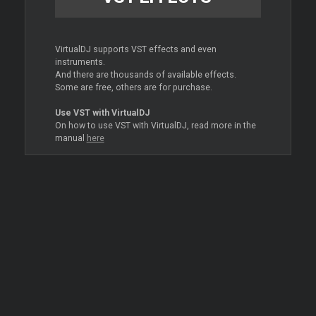
VirtualDJ supports VST effects and even
instruments.
And there are thousands of available effects.
Some are free, others are for purchase.
Use VST with VirtualDJ
On how to use VST with VirtualDJ, read more in the
manual
here