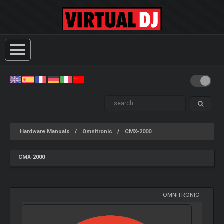
Hardware Manuals
Omnitronic
CMX-2000
CMX-2000
OMNITRONIC