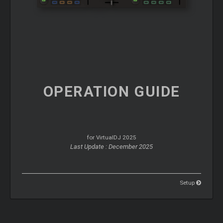
OPERATION
GUIDE
for VirtualDJ 2025
Last Update : December 2025
Setup