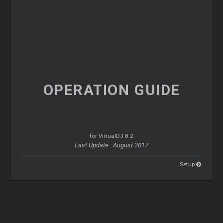
OPERATION
GUIDE
for VirtualDJ 8.2
Last Update : August 2017
Setup