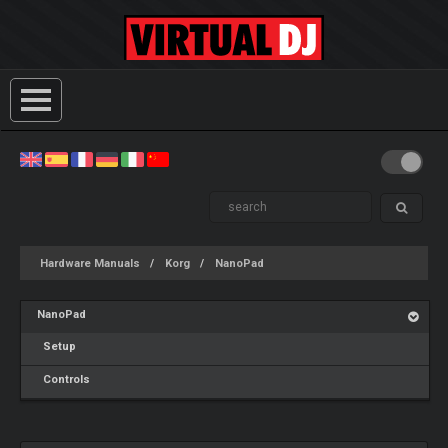
Hardware Manuals
Korg
NanoPad
NanoPad
Setup
Controls