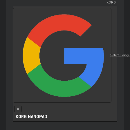
KORG
Select Lang
KORG NANOPAD