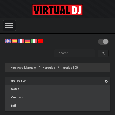
Hardware Manuals
Hercules
Inpulse 300
Inpulse 300
Setup
Controls
触垫