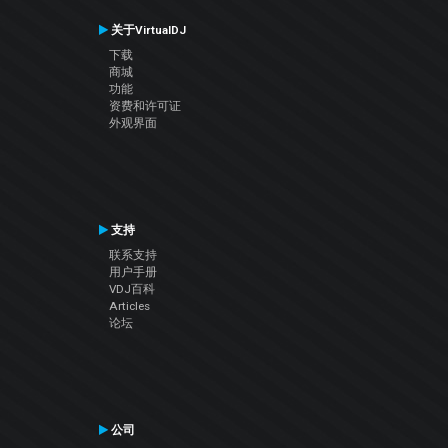
关于VirtualDJ
下载
商城
功能
资费和许可证
外观界面
支持
联系支持
用户手册
VDJ百科
Articles
论坛
公司