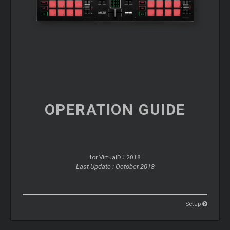
OPERATION
GUIDE
for VirtualDJ 2018
Last Update : October 2018
Setup