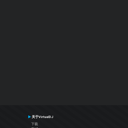
关于VirtualDJ
下载