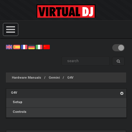
Hardware Manuals
Gemini
G4V
G4V
Setup
Controls