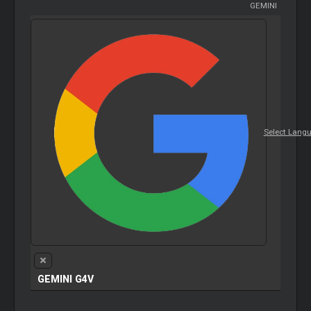
GEMINI
Select Lang
GEMINI G4V