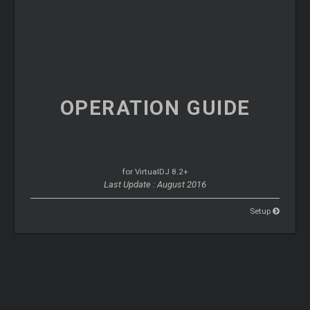
OPERATION
GUIDE
for VirtualDJ 8.2+
Last Update : August 2016
Setup