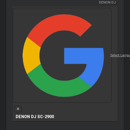
DENON DJ
Select Lang
DENON DJ SC-2900