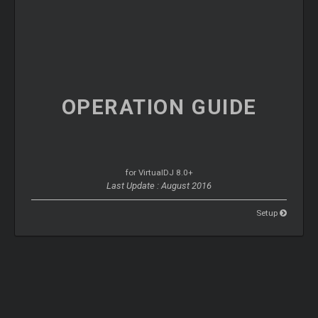
OPERATION
GUIDE
for VirtualDJ 8.0+
Last Update : August 2016
Setup