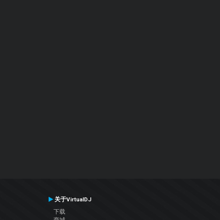
关于VirtualDJ
下载
商城