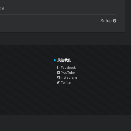
016
Setup
关注我们
Facebook
YouTube
Instagram
Twitter