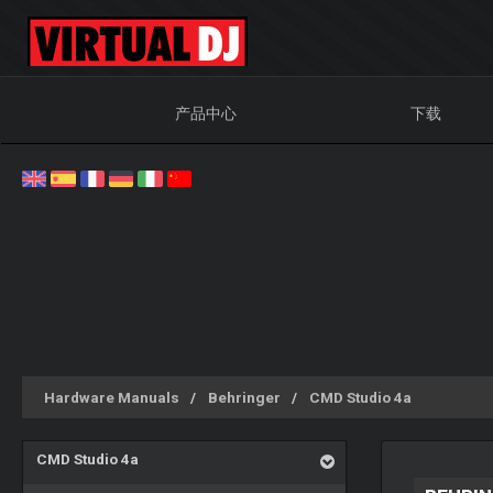
产品中心
下载
Hardware Manuals
Behringer
CMD Studio 4a
CMD Studio 4a