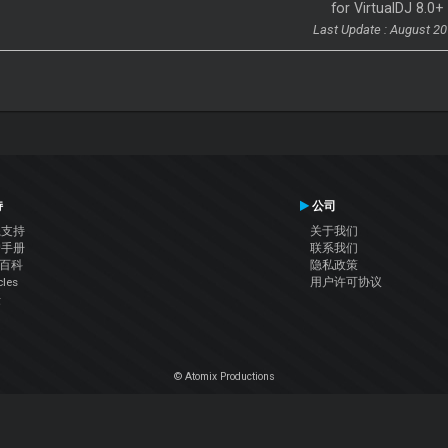
for VirtualDJ 8.0+
Last Update : August 2
持
公司
系支持
关于我们
户手册
联系我们
J百科
隐私政策
cles
用户许可协议
坛
© Atomix Productions