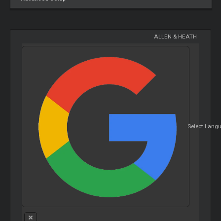
ALLEN & HEATH
Select Lang