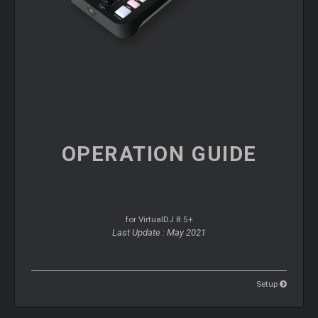
OPERATION
GUIDE
for VirtualDJ 8.5+
Last Update : May 2021
Setup