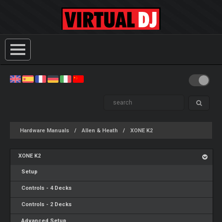
Hardware Manuals
Allen & Heath
XONE K2
XONE K2
Setup
Controls - 4 Decks
Controls - 2 Decks
Advanced Setup