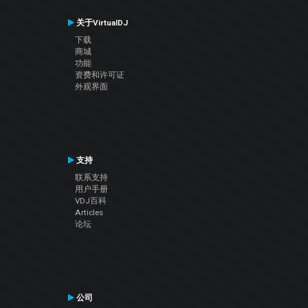
关于VirtualDJ
下载
商城
功能
资费和许可证
外观界面
支持
联系支持
用户手册
VDJ百科
Articles
论坛
公司