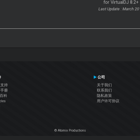
for VirtualDJ 8.2+
Last Update : March 20
持
公司
系支持
关于我们
户手册
联系我们
J百科
隐私政策
cles
用户许可协议
坛
© Atomix Productions