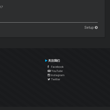
17
Setup
关注我们
Facebook
YouTube
Instagram
Twitter