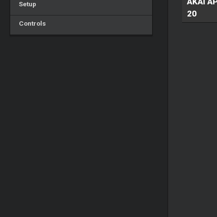
AKAI A
Setup
20
Controls