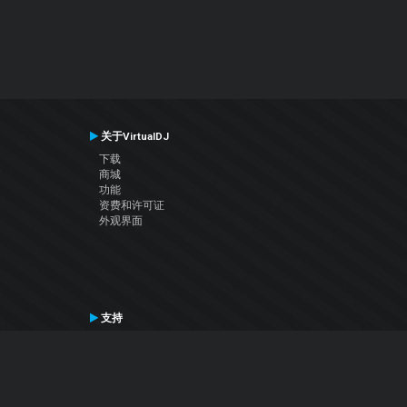
关于VirtualDJ
下载
商城
功能
资费和许可证
外观界面
支持
联系支持
用户手册
VDJ百科
Articles
论坛