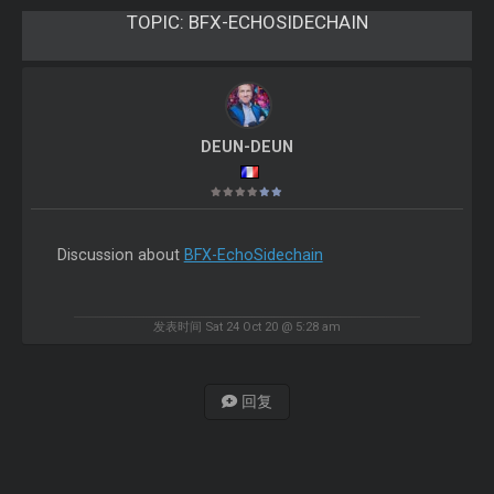
TOPIC:
BFX-ECHOSIDECHAIN
DEUN-DEUN
Discussion about
BFX-EchoSidechain
发表时间 Sat 24 Oct 20 @ 5:28 am
回复