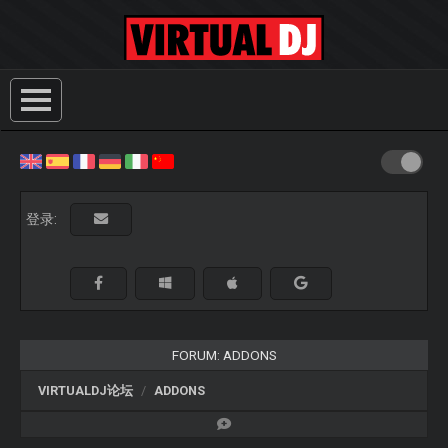
登录:
FORUM: ADDONS
VIRTUALDJ论坛
ADDONS