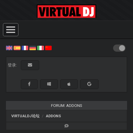
登录:
FORUM: ADDONS
VIRTUALDJ论坛
ADDONS