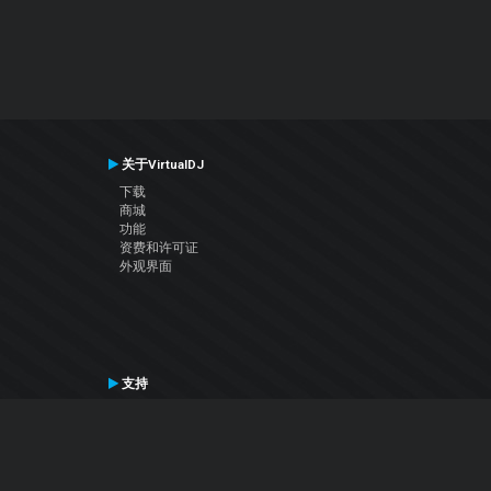
关于VirtualDJ
下载
商城
功能
资费和许可证
外观界面
支持
联系支持
用户手册
VDJ百科
Articles
论坛