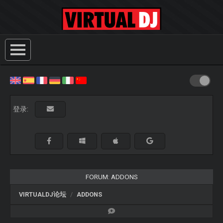
登录:
FORUM: ADDONS
VIRTUALDJ论坛
ADDONS