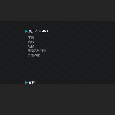
关于VirtualDJ
下载
商城
功能
资费和许可证
外观界面
支持
联系支持
用户手册
VDJ百科
Articles
论坛