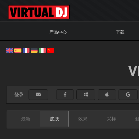
产品中心
下载
V
登录:
最新
皮肤
效果
采样