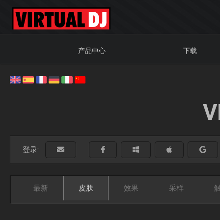
产品中心
下载
V
登录:
最新
皮肤
效果
采样