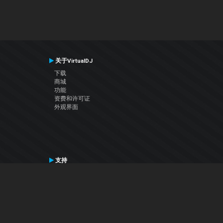
关于VirtualDJ
下载
商城
功能
资费和许可证
外观界面
支持
联系支持
用户手册
VDJ百科
Articles
论坛