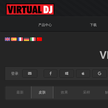
产品中心
下载
V
登录:
最新
皮肤
效果
采样